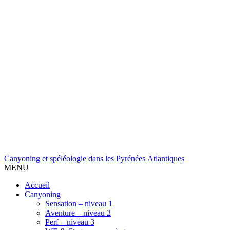
Canyoning et spéléologie dans les Pyrénées Atlantiques
MENU
Accueil
Canyoning
Sensation – niveau 1
Aventure – niveau 2
Perf – niveau 3