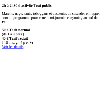
2h à 2h30 d'activité
Tout public
Marche, nage, sauts, toboggans et descentes de cascades en rappel
sont au programme pour cette demi-journée canyoning au sud de
Pau.
50 €
Tarif normal
(de 1 à 4 pers.)
45 €
Tarif réduit
(-18 ans, gr. 5 p et +)
Voir les détails