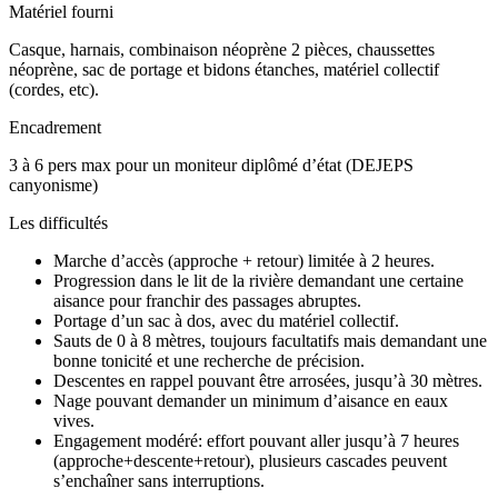
Matériel fourni
Casque, harnais, combinaison néoprène 2 pièces, chaussettes
néoprène, sac de portage et bidons étanches, matériel collectif
(cordes, etc).
Encadrement
3 à 6 pers max pour un moniteur diplômé d’état (DEJEPS
canyonisme)
Les difficultés
Marche d’accès (approche + retour) limitée à 2 heures.
Progression dans le lit de la rivière demandant une certaine
aisance pour franchir des passages abruptes.
Portage d’un sac à dos, avec du matériel collectif.
Sauts de 0 à 8 mètres, toujours facultatifs mais demandant une
bonne tonicité et une recherche de précision.
Descentes en rappel pouvant être arrosées, jusqu’à 30 mètres.
Nage pouvant demander un minimum d’aisance en eaux
vives.
Engagement modéré: effort pouvant aller jusqu’à 7 heures
(approche+descente+retour), plusieurs cascades peuvent
s’enchaîner sans interruptions.