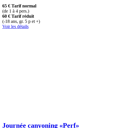
65 €
Tarif normal
(de 1 à 4 pers.)
60 €
Tarif réduit
(-18 ans, gr. 5 p et +)
Voir les détails
Journée canyoning
«Perf»