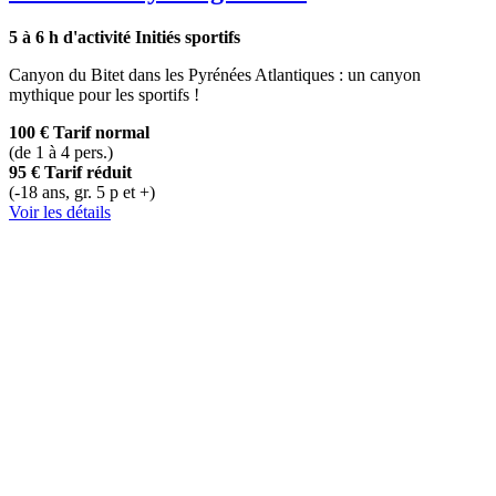
5 à 6 h d'activité
Initiés sportifs
Canyon du Bitet dans les Pyrénées Atlantiques : un canyon
mythique pour les sportifs !
100 €
Tarif normal
(de 1 à 4 pers.)
95 €
Tarif réduit
(-18 ans, gr. 5 p et +)
Voir les détails