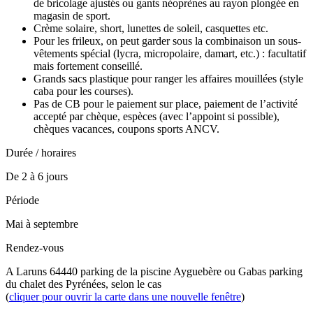
de bricolage ajustés ou gants néoprènes au rayon plongée en
magasin de sport.
Crème solaire, short, lunettes de soleil, casquettes etc.
Pour les frileux, on peut garder sous la combinaison un sous-
vêtements spécial (lycra, micropolaire, damart, etc.) : facultatif
mais fortement conseillé.
Grands sacs plastique pour ranger les affaires mouillées (style
caba pour les courses).
Pas de CB pour le paiement sur place, paiement de l’activité
accepté par chèque, espèces (avec l’appoint si possible),
chèques vacances, coupons sports ANCV.
Durée / horaires
De 2 à 6 jours
Période
Mai à septembre
Rendez-vous
A Laruns 64440 parking de la piscine Ayguebère ou Gabas parking
du chalet des Pyrénées, selon le cas
(
cliquer pour ouvrir la carte dans une nouvelle fenêtre
)