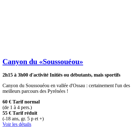
Canyon du
«Soussouéou»
2h15 à 3h00 d'activité
Initiés ou débutants, mais sportifs
Canyon du Soussouéou en vallée d'Ossau : certainement l'un des
meilleurs parcours des Pyrénées !
60 €
Tarif normal
(de 1 à 4 pers.)
55 €
Tarif réduit
(-18 ans, gr. 5 p et +)
Voir les détails