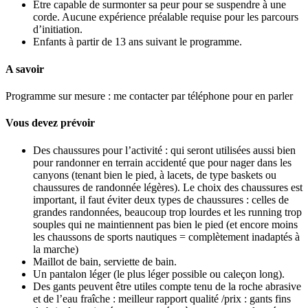
Être capable de surmonter sa peur pour se suspendre à une
corde. Aucune expérience préalable requise pour les parcours
d’initiation.
Enfants à partir de 13 ans suivant le programme.
A savoir
Programme sur mesure : me contacter par téléphone pour en parler
Vous devez prévoir
Des chaussures pour l’activité : qui seront utilisées aussi bien
pour randonner en terrain accidenté que pour nager dans les
canyons (tenant bien le pied, à lacets, de type baskets ou
chaussures de randonnée légères). Le choix des chaussures est
important, il faut éviter deux types de chaussures : celles de
grandes randonnées, beaucoup trop lourdes et les running trop
souples qui ne maintiennent pas bien le pied (et encore moins
les chaussons de sports nautiques = complètement inadaptés à
la marche)
Maillot de bain, serviette de bain.
Un pantalon léger (le plus léger possible ou caleçon long).
Des gants peuvent être utiles compte tenu de la roche abrasive
et de l’eau fraîche : meilleur rapport qualité /prix : gants fins