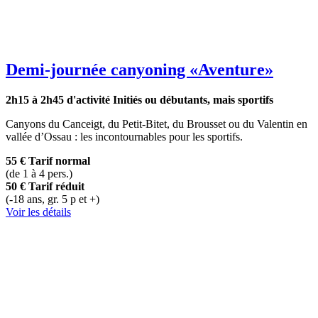
Demi-journée canyoning
«Aventure»
2h15 à 2h45 d'activité
Initiés ou débutants, mais sportifs
Canyons du Canceigt, du Petit-Bitet, du Brousset ou du Valentin en
vallée d’Ossau : les incontournables pour les sportifs.
55 €
Tarif normal
(de 1 à 4 pers.)
50 €
Tarif réduit
(-18 ans, gr. 5 p et +)
Voir les détails